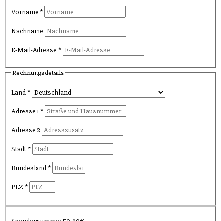
Vorname
*
Nachname
E-Mail-Adresse
*
Rechnungsdetails
Land
*
Adresse 1
*
Adresse 2
Stadt
*
Bundesland
*
PLZ
*
Spendensumme:
50,00€