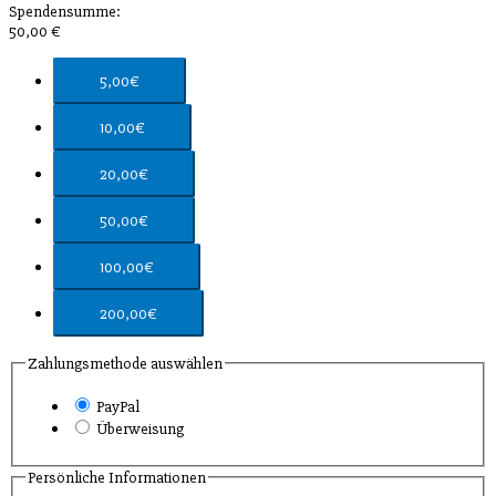
Spendensumme:
50,00
€
5,00€
10,00€
20,00€
50,00€
100,00€
200,00€
Zahlungsmethode auswählen
PayPal
Überweisung
Persönliche Informationen