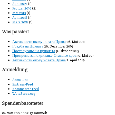
April 2019
(1)
Februar 2019
(2)
Mai 2018
(1)
April 2018
(1)
März 2018
(1)
Was passiert
Активности околу новата Црква
26. Mai 2021
Градба на Црквата
26. Dezember 2019
Поставување на куполата
9. Oktober 2019
Припрема за покривање-Ставање кров
10. Mai 2019
Активности околу новата Црква
2. April 2019
Anmeldung
Anmelden
Eintrags-Feed
Kommentar-Feed
WordPress.org
Spendenbarometer
0€
von
200.000€
gesammelt